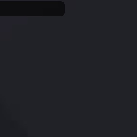
独家专访：解析2024中超积分榜背后的竞争格
局与球队策略
2026-06-25
34 次浏览
全球顶级足球赛事直播全解析：如何不错过每
一场精彩对决
2026-06-22
37 次浏览