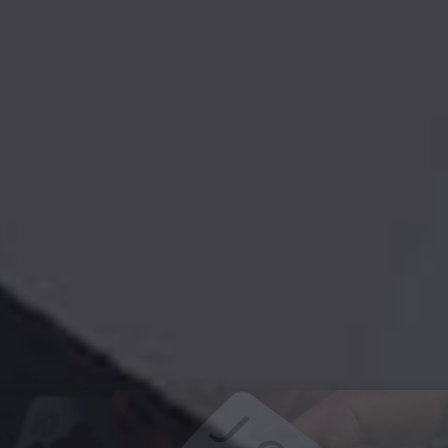
世界杯分组抽签仪式即将举行，各豪强命运几
何？
2026-07-14
26 次浏览
独家专访：足球五大联赛谁主沉浮？权威解析
最强联赛之争
2026-07-07
28 次浏览