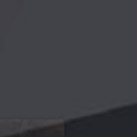
足球杯赛与联赛的核心区别：赛制、晋级与冠
军含金量全解析
2026-07-11
27 次浏览
月17日世界杯赛事深度解析：全场回放与战术
复盘
2026-07-06
29 次浏览