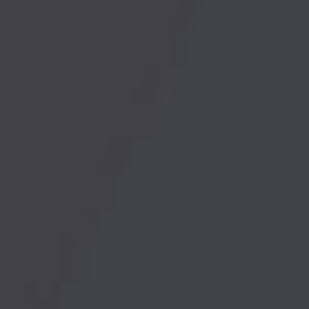
中超积分榜风云变幻：谁将问鼎本赛季的荣耀
之巅？
2026-07-16
23 次浏览