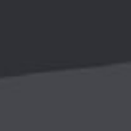
体育
下载App
公司简介
退役传奇再战江湖，能否找回当年的荣光